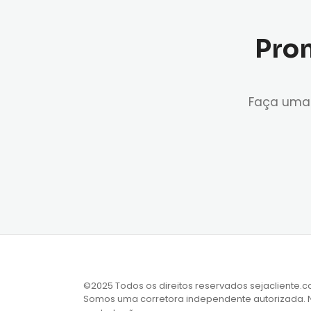
Pron
Faça uma 
©2025 Todos os direitos reservados sejacliente.c
Somos uma corretora independente autorizada.