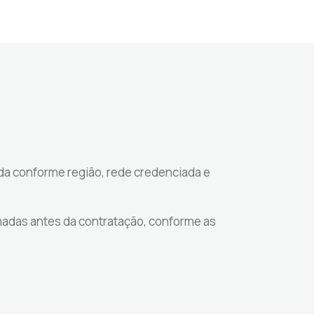
da conforme região, rede credenciada e
madas antes da contratação, conforme as