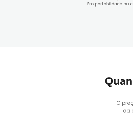
Em portabilidade ou 
Quant
O preç
da 