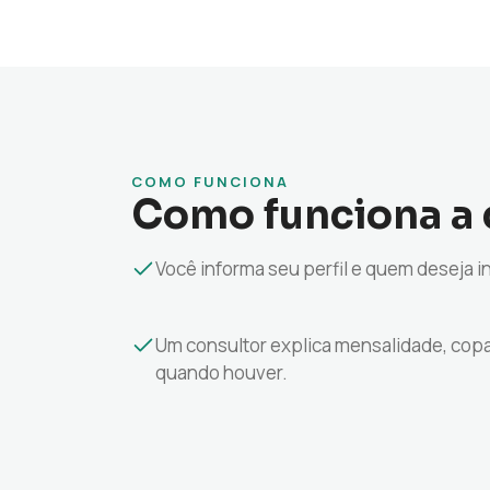
COMO FUNCIONA
Como funciona a 
Você informa seu perfil e quem deseja i
Um consultor explica mensalidade, cop
quando houver.