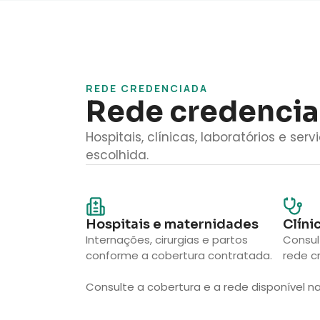
REDE CREDENCIADA
Rede credenciad
Hospitais, clínicas, laboratórios e s
escolhida.
Hospitais e maternidades
Clíni
Internações, cirurgias e partos
Consu
conforme a cobertura contratada.
rede c
Consulte a cobertura e a rede disponível na