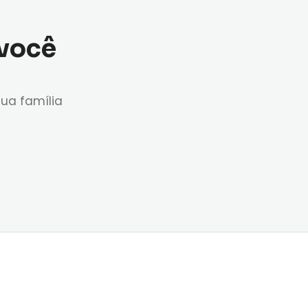
 você
ua família