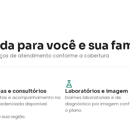
a para você e sua fam
erviços de atendimento conforme a cobertura
cas e consultórios
Laboratórios e imagem
ltas e acompanhamento na
Exames laboratoriais e de
redenciada disponível.
diagnóstico por imagem con
o plano.
 sua região.