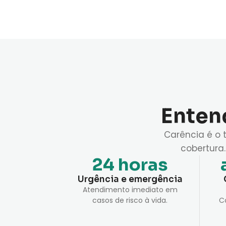
Entend
Carência é o 
cobertura
24 horas
Urgência e emergência
Atendimento imediato em
casos de risco à vida.
C