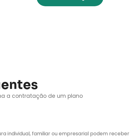
uentes
ona a contratação de um plano
 individual, familiar ou empresarial podem receber