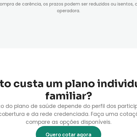
compra de carência, os prazos podem ser reduzidos ou isentos, 
operadora.
o custa um plano individ
familiar?
o do plano de saúde depende do perfil dos partici
cobertura e da rede credenciada. Faça uma cotaç
compare as opções disponíveis.
Quero cotar agora