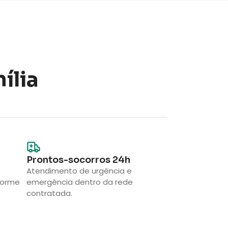
ília
Prontos-socorros 24h
Atendimento de urgência e
forme
emergência dentro da rede
contratada.