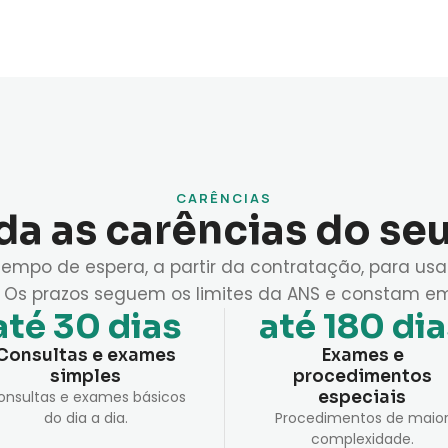
CARÊNCIAS
a as carências do se
tempo de espera, a partir da contratação, para usa
. Os prazos seguem os limites da ANS e constam em
até 30 dias
até 180 di
Consultas e exames
Exames e
simples
procedimentos
onsultas e exames básicos
especiais
do dia a dia.
Procedimentos de maio
complexidade.