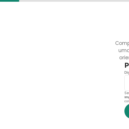
Comp
uma
ori
P
Di
Se
Im
co