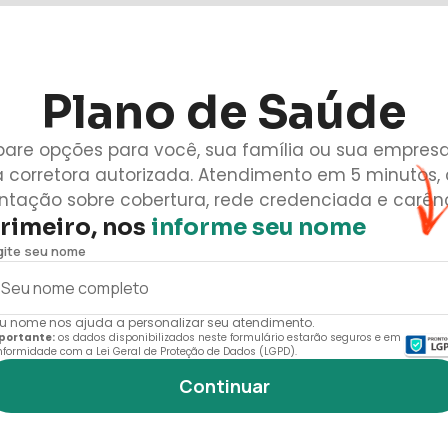
Plano de Saúde
are opções para você, sua família ou sua empres
 corretora autorizada. Atendimento em 5 minutos,
entação sobre cobertura, rede credenciada e carênc
rimeiro, nos
informe seu nome
gite seu nome
u nome nos ajuda a personalizar seu atendimento.
portante:
os dados disponibilizados neste formulário estarão seguros e em
nformidade com a Lei Geral de Proteção de Dados (LGPD).
Continuar