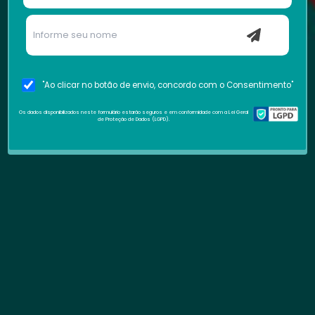
"Ao clicar no botão de envio, concordo com o Consentimento"
Os dados disponibilizados neste formulário estarão seguros e em conformidade com a Lei Geral
de Proteção de Dados (LGPD).